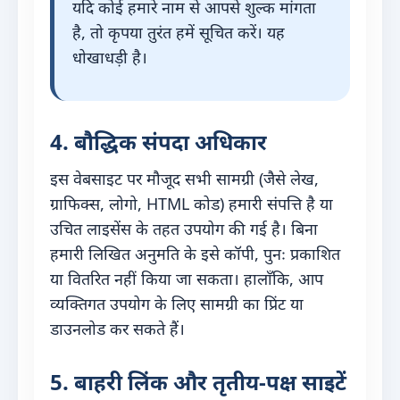
यदि कोई हमारे नाम से आपसे शुल्क मांगता
है, तो कृपया तुरंत हमें सूचित करें। यह
धोखाधड़ी है।
4. बौद्धिक संपदा अधिकार
इस वेबसाइट पर मौजूद सभी सामग्री (जैसे लेख,
ग्राफिक्स, लोगो, HTML कोड) हमारी संपत्ति है या
उचित लाइसेंस के तहत उपयोग की गई है। बिना
हमारी लिखित अनुमति के इसे कॉपी, पुनः प्रकाशित
या वितरित नहीं किया जा सकता। हालाँकि, आप
व्यक्तिगत उपयोग के लिए सामग्री का प्रिंट या
डाउनलोड कर सकते हैं।
5. बाहरी लिंक और तृतीय-पक्ष साइटें